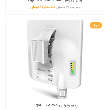
رادیو وایرلس LigoDLB MACH 5ac
۱۹,۰۰۰,۰۰۰
تومان
۱۷,۵۰۰,۰۰۰
تومان
حراج!
رادیو وایرلس LigoDLB 5-20n