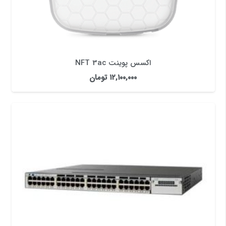
اکسس پوینت NFT 3ac
۱۲,۱۰۰,۰۰۰
تومان