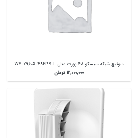
سوئیچ شبکه سیسکو 48 پورت مدل WS-2960X-48FPS-L
۱۲,۰۰۰,۰۰۰
تومان