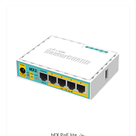
روتر hEX PoE lite