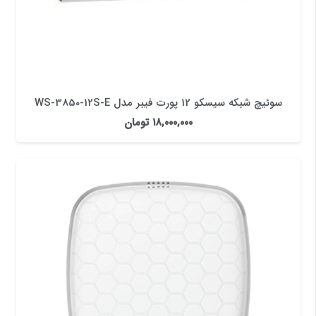
سوئیچ شبکه سیسکو 12 پورت فیبر مدل WS-3850-12S-E
۱۸,۰۰۰,۰۰۰
تومان