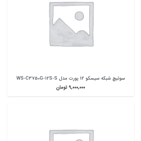
سوئیچ شبکه سیسکو 12 پورت مدل WS-C3750G-12S-S
۹,۰۰۰,۰۰۰
تومان